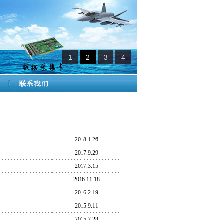
1
2
3
4
2018.1.26
2017.9.29
2017.3.15
2016.11.18
2016.2.19
2015.9.11
2015.7.28