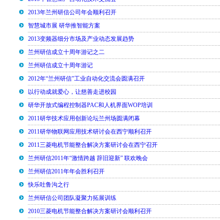
2013年兰州研信公司年会顺利召开
智慧城市展 研华推智能方案
2013变频器细分市场及产业动态发展趋势
兰州研信成立十周年游记之二
兰州研信成立十周年游记
2012年“兰州研信”工业自动化交流会圆满召开
以行动成就爱心，让慈善走进校园
研华开放式编程控制器PAC和人机界面WOP培训
2011研华技术应用创新论坛兰州场圆满闭幕
2011研华物联网应用技术研讨会在西宁顺利召开
2011三菱电机节能整合解决方案研讨会在西宁召开
兰州研信2011年“激情跨越 辞旧迎新” 联欢晚会
兰州研信2011年年会胜利召开
快乐吐鲁沟之行
兰州研信公司团队凝聚力拓展训练
2010三菱电机节能整合解决方案研讨会顺利召开