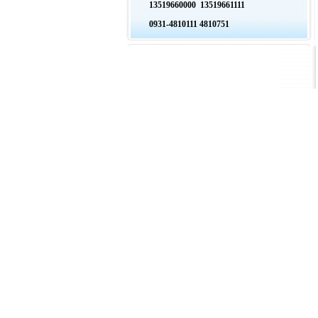
13519660000 13519661111
0931-4810111 4810751